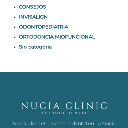
CONSEJOS
INVISALIGN
ODONTOPEDIATRIA
ORTODONCIA MIOFUNCIONAL
Sin categoría
Nucia Clinic es un centro dental en La Nucia