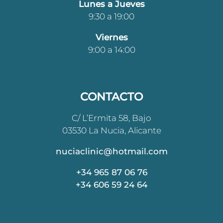
Lunes a Jueves
9:30 a 19:00
Viernes
9:00 a 14:00
CONTACTO
C/ L’Ermita 58, Bajo
03530 La Nucia, Alicante
nuciaclinic@hotmail.com
+34 965 87 06 76
+34 606 59 24 64