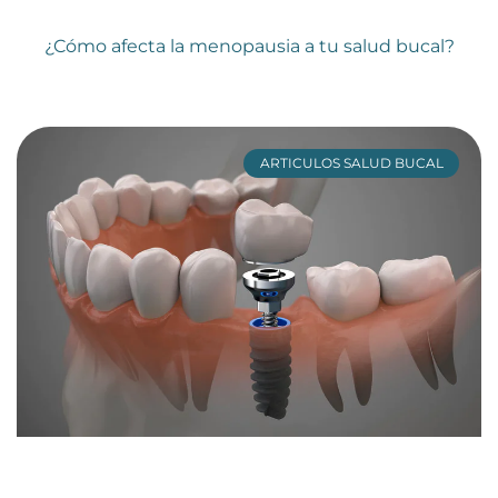
¿Cómo afecta la menopausia a tu salud bucal?
ARTICULOS SALUD BUCAL