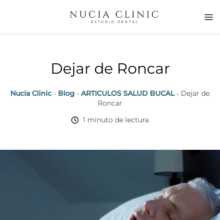
Ir
al
contenido
Dejar de Roncar
Nucia Clinic
-
Blog
-
ARTICULOS SALUD BUCAL
-
Dejar de
Roncar
1 minuto de lectura