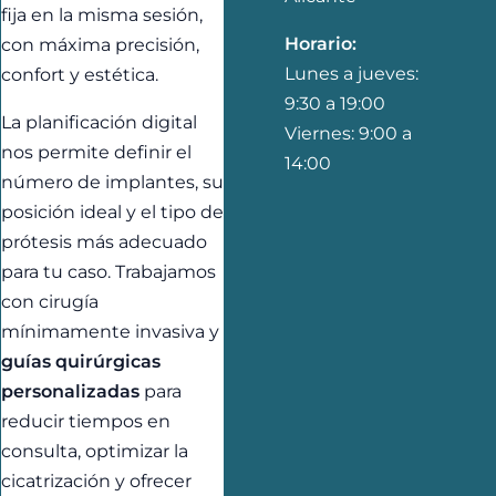
fija en la misma sesión,
Horario:
con máxima precisión,
Lunes a jueves:
confort y estética.
9:30 a 19:00
La planificación digital
Viernes: 9:00 a
nos permite definir el
14:00
número de implantes, su
posición ideal y el tipo de
prótesis más adecuado
para tu caso. Trabajamos
con cirugía
mínimamente invasiva y
guías quirúrgicas
personalizadas
para
reducir tiempos en
consulta, optimizar la
cicatrización y ofrecer