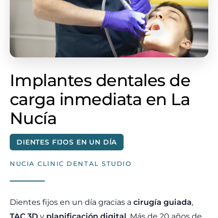
Implantes dentales de
carga inmediata en La
Nucía
DIENTES FIJOS EN UN DÍA
NUCIA CLINIC DENTAL STUDIO
Dientes fijos en un día gracias a
cirugía guiada
,
TAC 3D
y
planificación digital
. Más de 20 años de