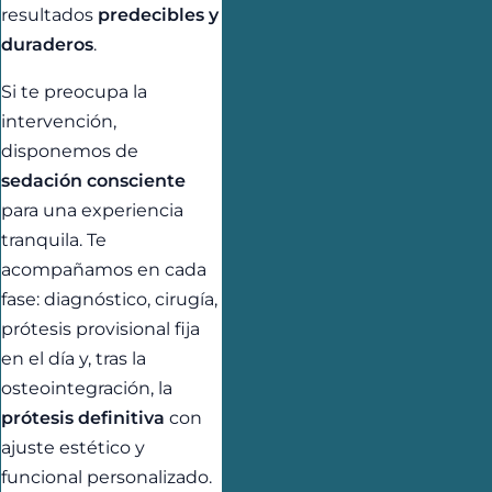
resultados
predecibles y
duraderos
.
Si te preocupa la
intervención,
disponemos de
sedación consciente
para una experiencia
tranquila. Te
acompañamos en cada
fase: diagnóstico, cirugía,
prótesis provisional fija
en el día y, tras la
osteointegración, la
prótesis definitiva
con
ajuste estético y
funcional personalizado.