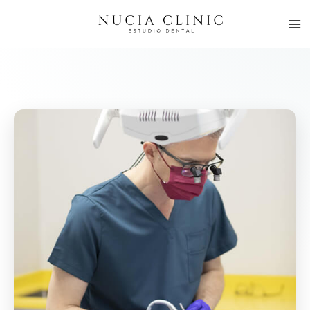
Ir
al
contenido