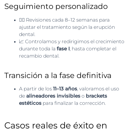
Seguimiento personalizado
👩‍⚕️ Revisiones cada 8–12 semanas para
ajustar el tratamiento según la erupción
dental.
📈 Controlamos y redirigimos el crecimiento
durante toda la
fase I
, hasta completar el
recambio dental.
Transición a la fase definitiva
A partir de los
11–13 años
, valoramos el uso
de
alineadores invisibles
o
brackets
estéticos
para finalizar la corrección.
Casos reales de éxito en