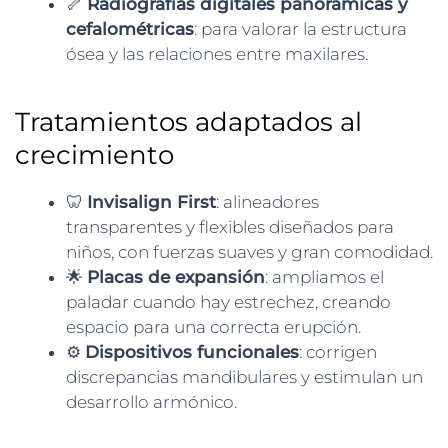
🦴
Radiografías digitales panorámicas y
cefalométricas
: para valorar la estructura
ósea y las relaciones entre maxilares.
Tratamientos adaptados al
crecimiento
🦷
Invisalign First
: alineadores
transparentes y flexibles diseñados para
niños, con fuerzas suaves y gran comodidad.
🌟
Placas de expansión
: ampliamos el
paladar cuando hay estrechez, creando
espacio para una correcta erupción.
⚙️
Dispositivos funcionales
: corrigen
discrepancias mandibulares y estimulan un
desarrollo armónico.