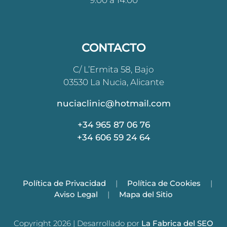
9:00 a 14:00
CONTACTO
C/ L’Ermita 58, Bajo
03530 La Nucia, Alicante
nuciaclinic@hotmail.com
+34 965 87 06 76
+34 606 59 24 64
Política de Privacidad
|
Política de Cookies
|
Aviso Legal
|
Mapa del Sitio
Copyright 2026 | Desarrollado por
La Fabrica del SEO