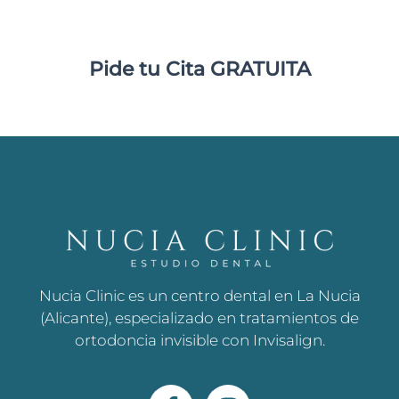
Pide tu Cita GRATUITA
Nucia Clinic es un centro dental en La Nucia
(Alicante), especializado en tratamientos de
ortodoncia invisible con Invisalign.
F
I