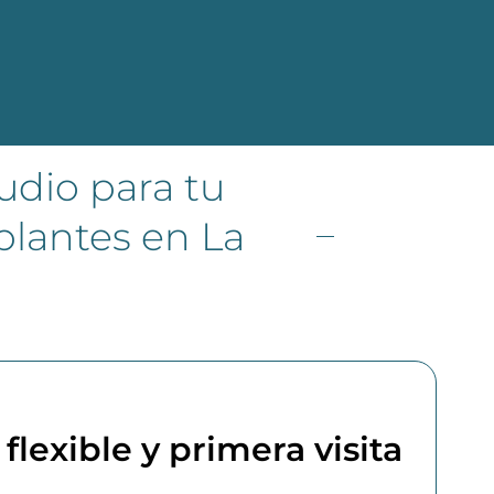
udio para tu
plantes en La
flexible y primera visita