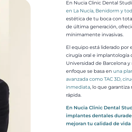
En Nucia Clinic Dental Stud
en La Nucía, Benidorm y tod
estética de tu boca con tota
de última generación, ofreci
mínimamente invasivas.
El equipo está liderado por 
cirugía oral e implantología
Universidad de Barcelona y 
enfoque se basa en
una plan
avanzada como TAC 3D, cirug
inmediata
, lo que garantiz
rápida.
En Nucia Clinic Dental Stud
implantes dentales durader
mejoran tu calidad de vida 