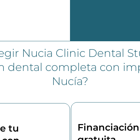
egir Nucia Clinic Dental St
ón dental completa con im
Nucía?
Financiación 
e tu
gratuita