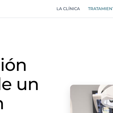
LA CLÍNICA
TRATAMIEN
ción
de un
n