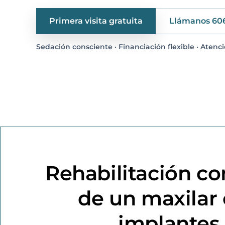
Primera visita gratuita
Llámanos 60
Sedación consciente · Financiación flexible · Atenc
Rehabilitación c
de un maxilar
implantes