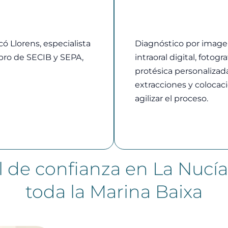
ó Llorens, especialista
Diagnóstico por image
mbro de SECIB y SEPA,
intraoral digital, fotogr
protésica personalizada
extracciones y colocac
agilizar el proceso.
al de confianza en La Nucí
toda la Marina Baixa