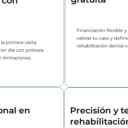
 con
Financiación flexible y
valorar tu caso y defin
a primera visita.
rehabilitación dental 
er día con prótesis
n limitaciones.
onal en
Precisión y 
rehabilitaci