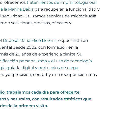
io, ofrecemos
tratamientos de implantología oral
a la Marina Baixa
para recuperar la funcionalidad y
l seguridad. Utilizamos técnicas de microcirugía
endo soluciones precisas, eficaces y
el
Dr. José María Micó Llorens,
especialista en
 dental desde 2002, con formación en la
más de 20 años de experiencia clínica. Su
ificación personalizada y el uso de tecnología
ía guiada digital y protocolos de carga
a mayor precisión, confort y una recuperación más
io, trabajamos cada día para ofrecerte
os y naturales, con resultados estéticos que
desde la primera visita.