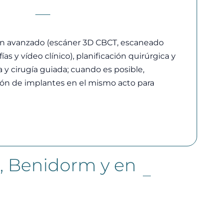
n avanzado (escáner 3D CBCT, escaneado
afías y vídeo clínico), planificación quirúrgica y
 y cirugía guiada; cuando es posible,
ión de implantes en el mismo acto para
a, Benidorm y en