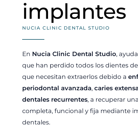
implantes
NUCIA CLINIC DENTAL STUDIO
En
Nucia Clinic Dental Studio
, ayud
que han perdido todos los dientes de
que necesitan extraerlos debido a
en
periodontal avanzada
,
caries extens
dentales recurrentes
, a recuperar un
completa, funcional y fija mediante 
dentales.