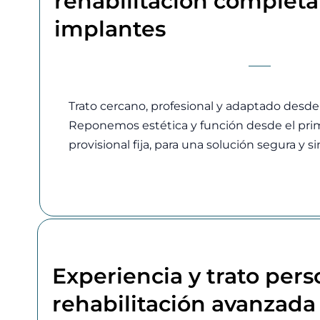
rehabilitación completa
implantes
Trato cercano, profesional y adaptado desde l
Reponemos estética y función desde el prim
provisional fija, para una solución segura y si
Experiencia y trato pers
rehabilitación avanzada