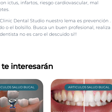
n ictus, infartos, riesgo cardiovascular, mal
etes.
 Clinic Dental Studio nuestro lema es prevención .
o o el bolsillo. Busca un buen profesional, realiza
dentista no es caro el descuido si!!
te interesarán
ICULOS SALUD BUCAL
ARTICULOS SALUD BUCAL