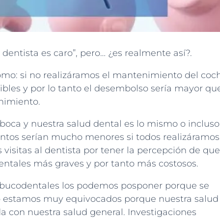
dentista es caro”, pero… ¿es realmente así?.
omo: si no realizáramos el mantenimiento del coc
vibles y por lo tanto el desembolso sería mayor que
nimiento.
boca y nuestra salud dental es lo mismo o incluso
entos serían mucho menores si todos realizáramos
s visitas al dentista por tener la percepción de que
entales más graves y por tanto más costosos.
 bucodentales los podemos posponer porque se
ero estamos muy equivocados porque nuestra salud
a con nuestra salud general. Investigaciones