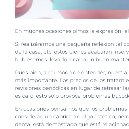
En muchas ocasiones oímos la expresión “el 
Si realizáramos una pequeña reflexión tal c
de la casa, etc, estos bienes acabaran inser
hubiésemos llevado a cabo un buen mante
Pues bien, a mi modo de entender, nuestra 
más importante. Los precios de los tratami
revisiones periódicas en lugar de retrasar la
es caro, esto solo provoca problemas bucod
En ocasiones pensamos que los problemas
consideran un capricho o algo estético, p
dental está demostrado que está relacionad