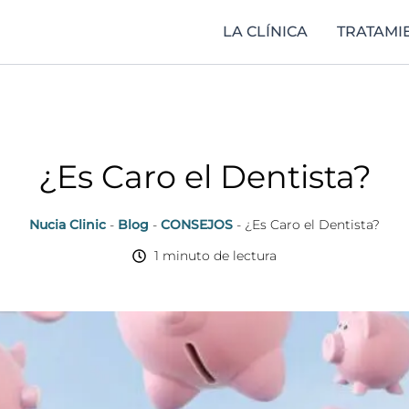
LA CLÍNICA
TRATAMI
¿Es Caro el Dentista?
Nucia Clinic
-
Blog
-
CONSEJOS
-
¿Es Caro el Dentista?
1 minuto de lectura