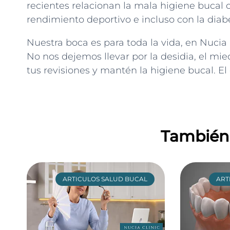
recientes relacionan la mala higiene bucal co
rendimiento deportivo e incluso con la diab
Nuestra boca es para toda la vida, en Nucia
No nos dejemos llevar por la desidia, el mied
tus revisiones y mantén la higiene bucal. El 
También 
ARTICULOS SALUD BUCAL
ART