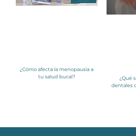
¿Cómo afecta la menopausia a
tu salud bucal?
¿Qué s
dentales 