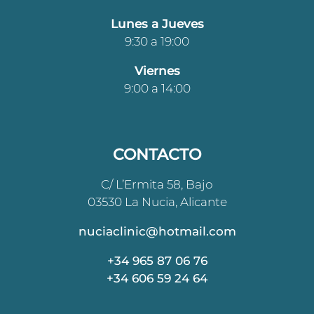
Lunes a Jueves
9:30 a 19:00
Viernes
9:00 a 14:00
CONTACTO
C/ L’Ermita 58, Bajo
03530 La Nucia, Alicante
nuciaclinic@hotmail.com
+34 965 87 06 76
+34 606 59 24 64