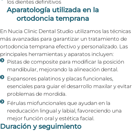
los dientes definitivos
Aparatología utilizada en la
ortodoncia temprana
En Nucia Clinic Dental Studio utilizamos las técnicas
más avanzadas para garantizar un tratamiento de
ortodoncia temprana efectivo y personalizado. Las
principales herramientas y aparatos incluyen:
Pistas de composite para modificar la posición
mandibular, mejorando la alineación dental.
Expansores palatinos y placas funcionales,
esenciales para guiar el desarrollo maxilar y evitar
problemas de mordida.
Férulas miofuncionales que ayudan en la
reeducación lingual y labial, favoreciendo una
mejor función oral y estética facial.
Duración y seguimiento