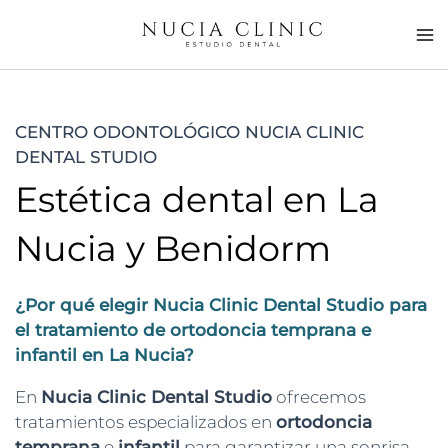
Ir
al
contenido
CENTRO ODONTOLÓGICO NUCIA CLINIC
DENTAL STUDIO
Estética dental en La
Nucia y Benidorm
¿Por qué elegir Nucia Clinic Dental Studio para
el tratamiento de ortodoncia temprana e
infantil en La Nucia?
En
Nucia Clinic Dental Studio
ofrecemos
tratamientos especializados en
ortodoncia
temprana
e
infantil
para garantizar una sonrisa